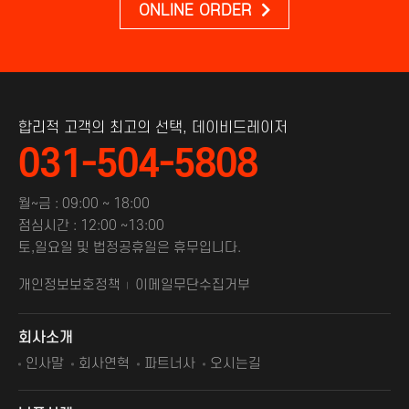
ONLINE ORDER
합리적 고객의 최고의 선택, 데이비드레이저
031-504-5808
월~금 : 09:00 ~ 18:00
점심시간 : 12:00 ~13:00
토,일요일 및 법정공휴일은 휴무입니다.
개인정보보호정책
이메일무단수집거부
회사소개
인사말
회사연혁
파트너사
오시는길