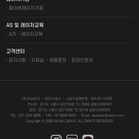
파이버레이저가공
AS 및 레이저교육
A/S
레이저교육
고객센터
공지사항
자료실
제품문의
온라인문의
(주)이소테크
CEO 이승수
사업자등록번호 : 293-87-01825
전시장 : 경기도 시흥시 공단1대로 13, 304호 삼양스마트B/D
공장 : 경기도 시흥시 공단1대로 13, 501호 삼양스마트B/D
TEL : 031-504-5808
FAX : 02-6008-8442
Email : leesotec@naver.com
Copyright Ⓒ 2008 데이비드레이저. ALL RIGHTS RESERVED