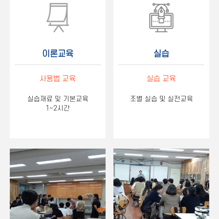
이론교육
실습
사용법 교육
실습 교육
실습재료 및 기본교육
조별 실습 및 실전교육
1~2시간