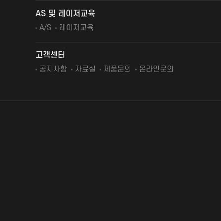
AS 및 레이저교육
A/S
레이저교육
고객센터
공지사항
자료실
제품문의
온라인문의