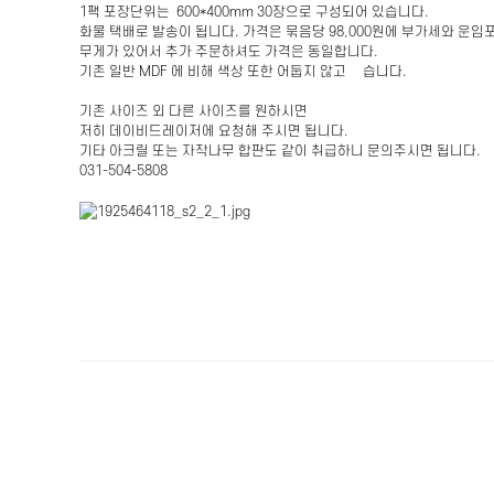
1팩 포장단위는 600*400mm 30장으로 구성되어 있습니다.
화물 택배로 발송이 됩니다. 가격은 묶음당 98,000원에 부가세와 운
무게가 있어서 추가 주문하셔도 가격은 동일합니다.
기존 일반 MDF 에 비해 색상 또한 어둡지 않고 밣습니다.
기존 사이즈 외 다른 사이즈를 원하시면
저히 데이비드레이저에 요청해 주시면 됩니다.
기타 아크릴 또는 자작나무 합판도 같이 취급하니 문의주시면 됩니다.
031-504-5808