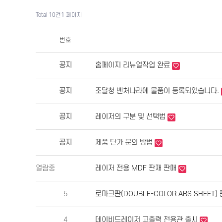
Total 10건
1 페이지
번호
공지
홈페이지 리뉴얼작업 완료
공지
조달청 벤처나라에 물품이 등록되었습니다.
공지
레이저의 구분 및 선택법
공지
제품 단가 문의 방법
열람중
레이저 전용 MDF 판재 판매
5
로마크판(DOUBLE-COLOR ABS SHEET
4
데이비드레이저 고출력 전용관 출시