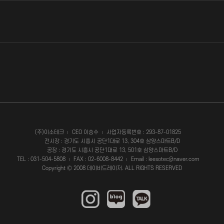
(주)이소테크
CEO 이승수
사업자등록번호 : 293-87-01825
전시장 : 경기도 시흥시 공단1대로 13, 304호 삼양스마트B/D
공장 : 경기도 시흥시 공단1대로 13, 501호 삼양스마트B/D
TEL : 031-504-5808
FAX : 02-6008-8442
Email : leesotec@naver.com
Copyright Ⓒ 2008 데이비드레이저. ALL RIGHTS RESERVED