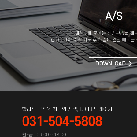
A/S
제품구매 후에는 점검관리를 해
전화로 1차 수리 시도 후 해결이 안될 때에는
DOWNLOAD
합리적 고객의 최고의 선택, 데이비드레이저
031-504-5808
월~금 : 09:00 ~ 18:00