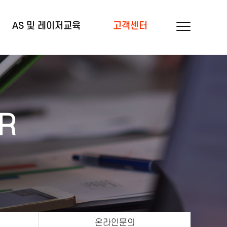
AS 및 레이저교육
고객센터
R
온라인문의