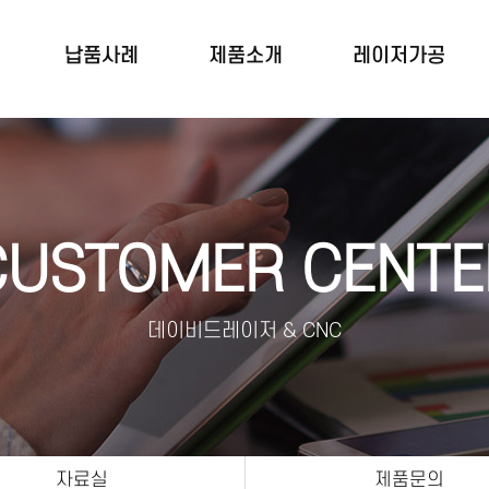
납품사례
제품소개
레이저가공
CUSTOMER CENTE
데이비드레이저 & CNC
자료실
제품문의