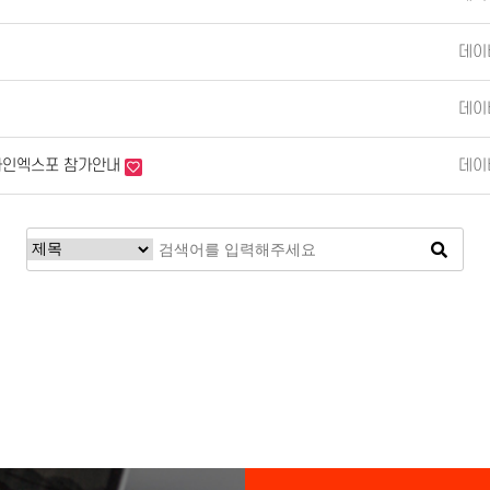
데이
데이
/사인엑스포 참가안내
데이