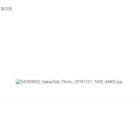
임포함이며