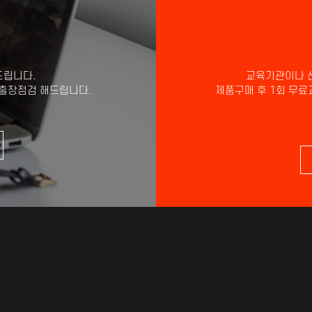
드립니다.
교육기관이나 
 출장점검 해드립니다.
제품구매 후 1회 무료