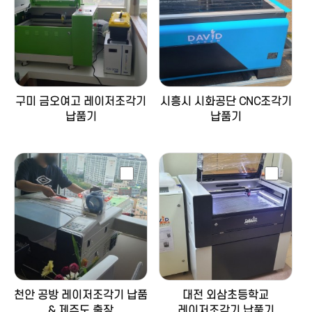
구미 금오여고 레이저조각기
시흥시 시화공단 CNC조각기
납품기
납품기
천안 공방 레이저조각기 납품
대전 외삼초등학교
& 제주도 출장
레이저조각기 납품기