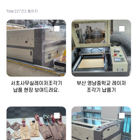
Total 227건
2 페이지
서초사무실레이저조각기
부산 영남중학교 레이저
납품 현장 보여드려요.
조각기 납품기