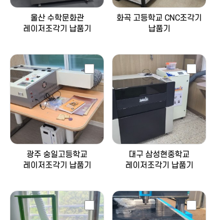
울산 수학문화관
화곡 고등학교 CNC조각기
레이저조각기 납품기
납품기
광주 숭일고등학교
대구 삼성현중학교
레이저조각기 납품기
레이저조각기 납품기